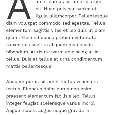
A
amet cursus sit amet dictum
sit. Nunc pulvinar sapien et
ligula ullamcorper. Pellentesque
diam volutpat commodo sed egestas. Tellus
elementum sagittis vitae et leo duis ut diam
quam. Eleifend donec pretium vulputate
sapien nec sagittis aliquam malesuada
bibendum. At risus viverra adipiscing at in
tellus. Duis at tellus at urna condimentum
mattis pellentesque.
Aliquam purus sit amet luctus venenatis
lectus. Rhoncus dolor purus non enim
praesent elementum facilisis leo. Tellus
integer feugiat scelerisque varius morbi.
Augue mauris augue neque gravida in