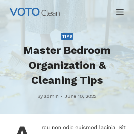
Skip
to
content
TIPS
Master Bedroom
Organization &
Cleaning Tips
By
admin
June 10, 2022
rcu non odio euismod lacinia. Sit