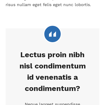
risus nullam eget felis eget nunc lobortis.
Lectus proin nibh
nisl condimentum
id venenatis a
condimentum?
Neque laoreet suspendisse