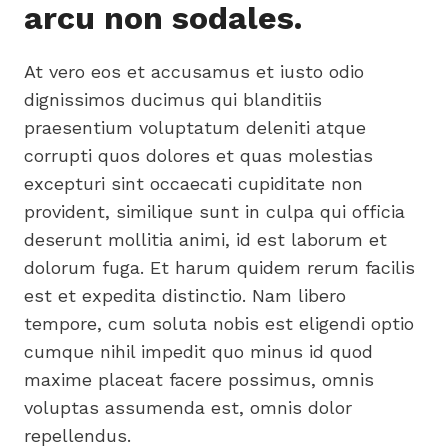
arcu non sodales.
At vero eos et accusamus et iusto odio
dignissimos ducimus qui blanditiis
praesentium voluptatum deleniti atque
corrupti quos dolores et quas molestias
excepturi sint occaecati cupiditate non
provident, similique sunt in culpa qui officia
deserunt mollitia animi, id est laborum et
dolorum fuga. Et harum quidem rerum facilis
est et expedita distinctio. Nam libero
tempore, cum soluta nobis est eligendi optio
cumque nihil impedit quo minus id quod
maxime placeat facere possimus, omnis
voluptas assumenda est, omnis dolor
repellendus.