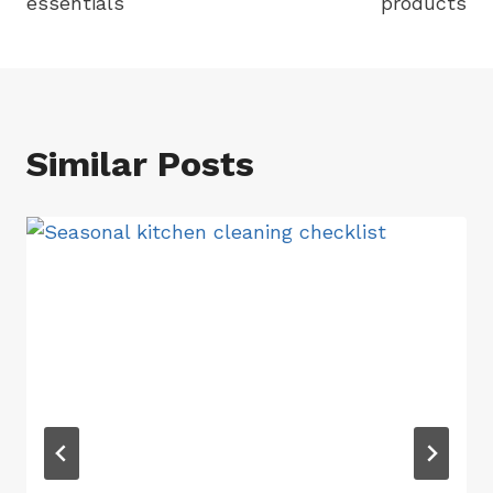
essentials
products
Similar Posts