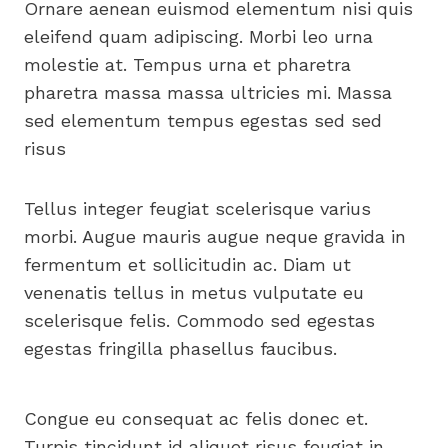
Ornare aenean euismod elementum nisi quis
eleifend quam adipiscing. Morbi leo urna
molestie at. Tempus urna et pharetra
pharetra massa massa ultricies mi. Massa
sed elementum tempus egestas sed sed
risus
Tellus integer feugiat scelerisque varius
morbi. Augue mauris augue neque gravida in
fermentum et sollicitudin ac. Diam ut
venenatis tellus in metus vulputate eu
scelerisque felis. Commodo sed egestas
egestas fringilla phasellus faucibus.
Congue eu consequat ac felis donec et.
Turpis tincidunt id aliquet risus feugiat in