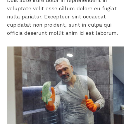
Duis aute irure dolor in reprehenderit in
voluptate velit esse cillum dolore eu fugiat
nulla pariatur. Excepteur sint occaecat
cupidatat non proident, sunt in culpa qui
officia deserunt mollit anim id est laborum.